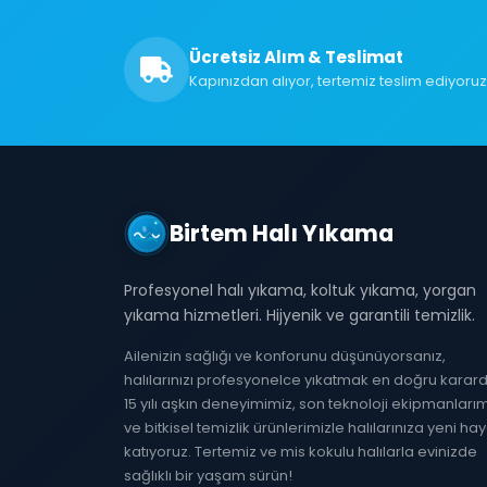
Ücretsiz Alım & Teslimat
Kapınızdan alıyor, tertemiz teslim ediyoruz
Birtem Halı Yıkama
Profesyonel halı yıkama, koltuk yıkama, yorgan
yıkama hizmetleri. Hijyenik ve garantili temizlik.
Ailenizin sağlığı ve konforunu düşünüyorsanız,
halılarınızı profesyonelce yıkatmak en doğru karardı
15 yılı aşkın deneyimimiz, son teknoloji ekipmanları
ve bitkisel temizlik ürünlerimizle halılarınıza yeni ha
katıyoruz. Tertemiz ve mis kokulu halılarla evinizde
sağlıklı bir yaşam sürün!