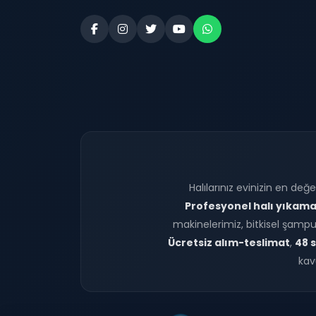
Halılarınız evinizin en değe
Profesyonel halı yıkam
makinelerimiz, bitkisel şampua
Ücretsiz alım-teslimat
,
48 s
kav