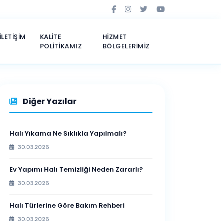
İLETİŞİM
KALİTE
HİZMET
POLİTİKAMIZ
BÖLGELERİMİZ
Diğer Yazılar
Halı Yıkama Ne Sıklıkla Yapılmalı?
30.03.2026
Ev Yapımı Halı Temizliği Neden Zararlı?
30.03.2026
Halı Türlerine Göre Bakım Rehberi
30.03.2026