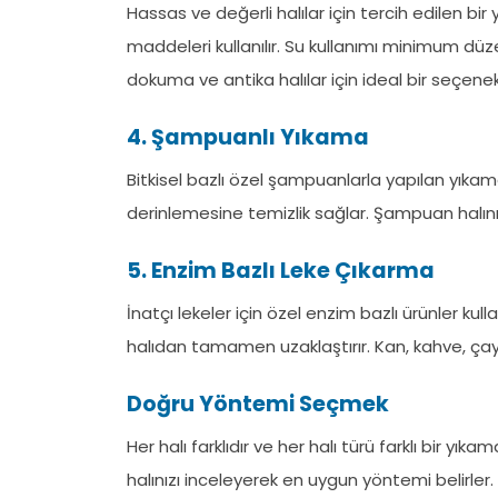
Hassas ve değerli halılar için tercih edilen bi
maddeleri kullanılır. Su kullanımı minimum düzey
dokuma ve antika halılar için ideal bir seçenek
4. Şampuanlı Yıkama
Bitkisel bazlı özel şampuanlarla yapılan yıkam
derinlemesine temizlik sağlar. Şampuan halının 
5. Enzim Bazlı Leke Çıkarma
İnatçı lekeler için özel enzim bazlı ürünler kull
halıdan tamamen uzaklaştırır. Kan, kahve, çay,
Doğru Yöntemi Seçmek
Her halı farklıdır ve her halı türü farklı bir yı
halınızı inceleyerek en uygun yöntemi belirler.