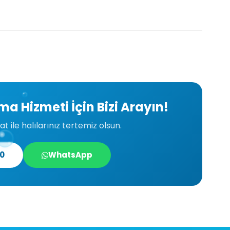
a Hizmeti İçin Bizi Arayın!
t ile halılarınız tertemiz olsun.
40
WhatsApp