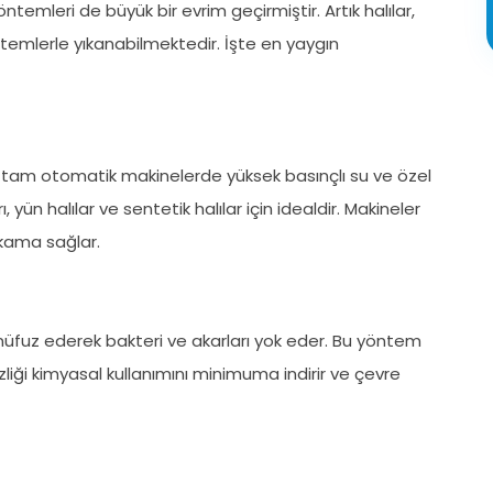
öntemleri de büyük bir evrim geçirmiştir. Artık halılar,
yöntemlerle yıkanabilmektedir. İşte en yaygın
lar tam otomatik makinelerde yüksek basınçlı su ve özel
 yün halılar ve sentetik halılar için idealdir. Makineler
ıkama sağlar.
ne nüfuz ederek bakteri ve akarları yok eder. Bu yöntem
emizliği kimyasal kullanımını minimuma indirir ve çevre