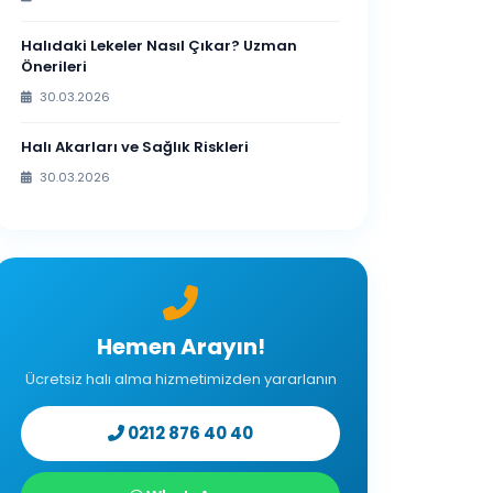
Halıdaki Lekeler Nasıl Çıkar? Uzman
Önerileri
30.03.2026
Halı Akarları ve Sağlık Riskleri
30.03.2026
Hemen Arayın!
Ücretsiz halı alma hizmetimizden yararlanın
0212 876 40 40