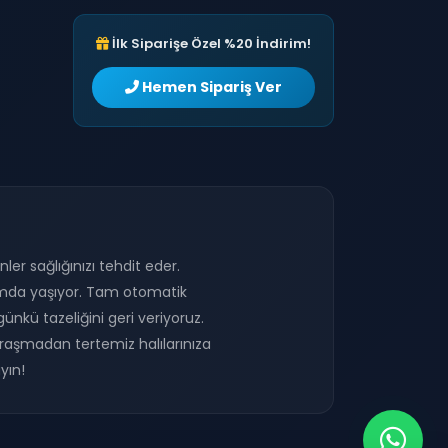
İlk Siparişe Özel %20 İndirim!
Hemen Sipariş Ver
nler sağlığınızı tehdit eder.
rtamda yaşıyor. Tam otomatik
ünkü tazeliğini geri veriyoruz.
raşmadan tertemiz halılarınıza
yın!