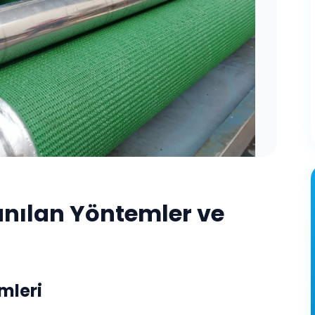
anılan Yöntemler ve
mleri