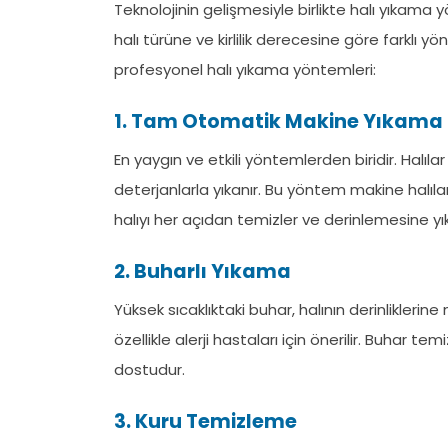
Teknolojinin gelişmesiyle birlikte halı yıkama y
halı türüne ve kirlilik derecesine göre farklı 
profesyonel halı yıkama yöntemleri:
1. Tam Otomatik Makine Yıkama
En yaygın ve etkili yöntemlerden biridir. Halı
deterjanlarla yıkanır. Bu yöntem makine halıları,
halıyı her açıdan temizler ve derinlemesine y
2. Buharlı Yıkama
Yüksek sıcaklıktaki buhar, halının derinlikleri
özellikle alerji hastaları için önerilir. Buhar t
dostudur.
3. Kuru Temizleme