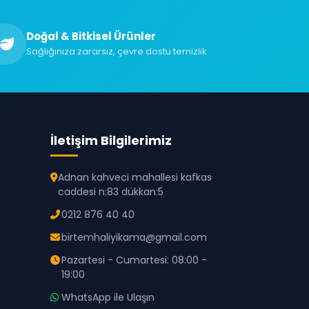
Doğal & Bitkisel Ürünler
Sağlığınıza zararsız, çevre dostu temizlik
İletişim Bilgilerimiz
Adnan kahveci mahallesi kafkas
caddesi n:83 dükkan:5
0212 876 40 40
birtemhaliyikama@gmail.com
Pazartesi - Cumartesi: 08:00 -
19:00
WhatsApp ile Ulaşın