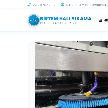
0212 876 40 40
birtemhaliyikama@gmail
BIRTEM HALI YIKAMA
Hİ
PROFESYONEL TEMIZLIK