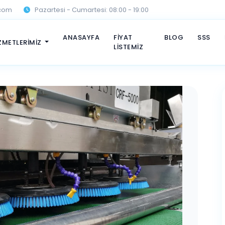
.com
Pazartesi - Cumartesi: 08:00 - 19:00
ANASAYFA
FİYAT
BLOG
SSS
ZMETLERİMİZ
LİSTEMİZ