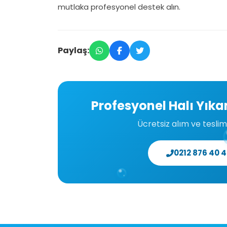
mutlaka profesyonel destek alın.
Paylaş:
Profesyonel Halı Yıkam
Ücretsiz alım ve teslima
0212 876 40 