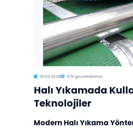
30.03.2026
675 görüntülenme
Halı Yıkamada Kull
Teknolojiler
Modern Halı Yıkama Yönte