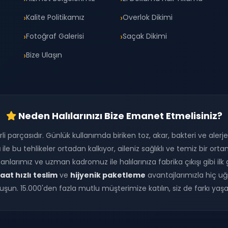
Kalite Politikamız
Overlok Dikimi
Fotoğraf Galerisi
Saçak Dikimi
Bize Ulaşın
Neden Halılarınızı Bize Emanet Etmelisiniz?
rli parçasıdır. Günlük kullanımda biriken toz, akar, bakteri ve alerje
a
ile bu tehlikeler ortadan kalkıyor, aileniz sağlıklı ve temiz bir o
nlarımız ve uzman kadromuz ile halılarınıza fabrika çıkışı gibi ilk g
aat hızlı teslim
ve
hijyenik paketleme
avantajlarımızla hiç uğ
uşun. 15.000'den fazla mutlu müşterimize katılın, siz de farkı yaşa