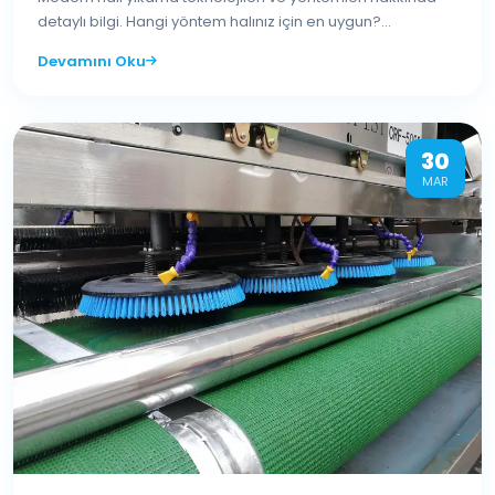
detaylı bilgi. Hangi yöntem halınız için en uygun?...
Devamını Oku
30
MAR