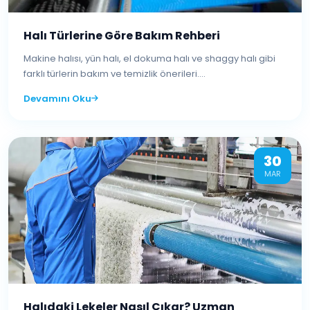
Halı Türlerine Göre Bakım Rehberi
Makine halısı, yün halı, el dokuma halı ve shaggy halı gibi
farklı türlerin bakım ve temizlik önerileri....
Devamını Oku
30
MAR
Halıdaki Lekeler Nasıl Çıkar? Uzman