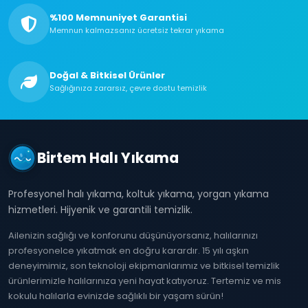
%100 Memnuniyet Garantisi
Memnun kalmazsanız ücretsiz tekrar yıkama
Doğal & Bitkisel Ürünler
Sağlığınıza zararsız, çevre dostu temizlik
Birtem Halı Yıkama
Profesyonel halı yıkama, koltuk yıkama, yorgan yıkama
hizmetleri. Hijyenik ve garantili temizlik.
Ailenizin sağlığı ve konforunu düşünüyorsanız, halılarınızı
profesyonelce yıkatmak en doğru karardır. 15 yılı aşkın
deneyimimiz, son teknoloji ekipmanlarımız ve bitkisel temizlik
ürünlerimizle halılarınıza yeni hayat katıyoruz. Tertemiz ve mis
kokulu halılarla evinizde sağlıklı bir yaşam sürün!