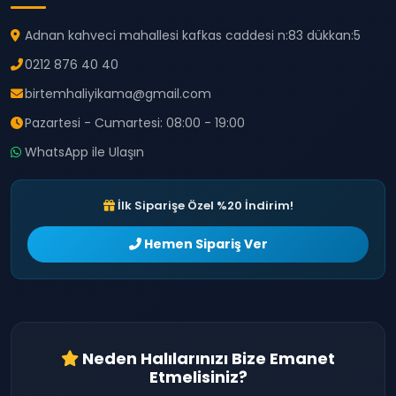
Adnan kahveci mahallesi kafkas caddesi n:83 dükkan:5
0212 876 40 40
birtemhaliyikama@gmail.com
Pazartesi - Cumartesi: 08:00 - 19:00
WhatsApp ile Ulaşın
İlk Siparişe Özel %20 İndirim!
Hemen Sipariş Ver
Neden Halılarınızı Bize Emanet
Etmelisiniz?