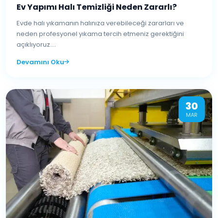
Ev Yapımı Halı Temizliği Neden Zararlı?
Evde halı yıkamanın halınıza verebileceği zararları ve
neden profesyonel yıkama tercih etmeniz gerektiğini
açıklıyoruz....
Devamını Oku
30
MAR