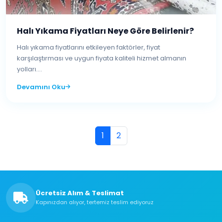
Halı Yıkama Fiyatları Neye Göre Belirlenir?
Halı yıkama fiyatlarını etkileyen faktörler, fiyat
karşılaştırması ve uygun fiyata kaliteli hizmet almanın
yolları....
Devamını Oku
1
2
Ücretsiz Alım & Teslimat
Kapınızdan alıyor, tertemiz teslim ediyoruz