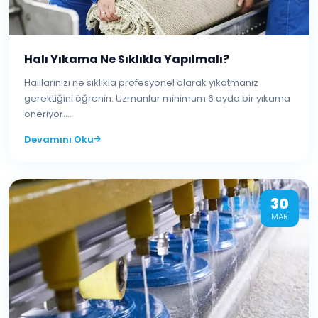
Halı Yıkama Ne Sıklıkla Yapılmalı?
Halılarınızı ne sıklıkla profesyonel olarak yıkatmanız
gerektiğini öğrenin. Uzmanlar minimum 6 ayda bir yıkama
öneriyor....
Devamını Oku
30
MAR