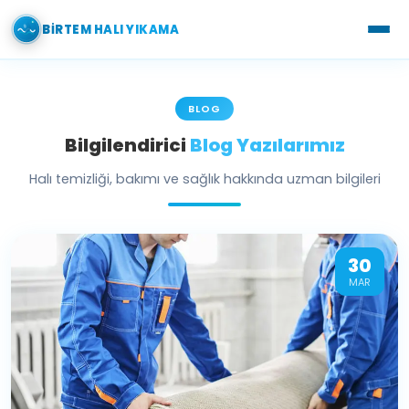
BIRTEM HALI YIKAMA
BLOG
Bilgilendirici
Blog Yazılarımız
Halı temizliği, bakımı ve sağlık hakkında uzman bilgileri
30
MAR