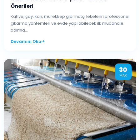
Önerileri
Kahve, çay, kan, mürekkep gibi inatçı lekelerin profesyonel
çıkarma yöntemleri ve evde yapılabilecek ilk müdahale
adımla...
Devamını Oku
30
MAR