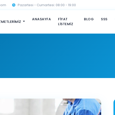
.com
Pazartesi - Cumartesi: 08:00 - 19:00
ANASAYFA
FİYAT
BLOG
SSS
ZMETLERİMİZ
LİSTEMİZ