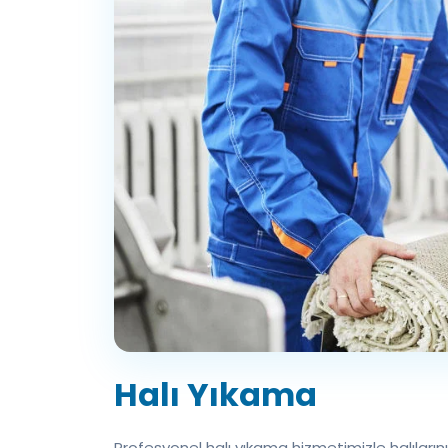
Halı Yıkama
Profesyonel halı yıkama hizmetimizle halıları