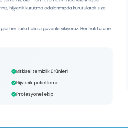
rınız, hijyenik kurutma odalarımızda kurutularak size
 gibi her türlü halınızı güvenle yıkıyoruz. Her halı türüne
Bitkisel temizlik ürünleri
Hijyenik paketleme
Profesyonel ekip