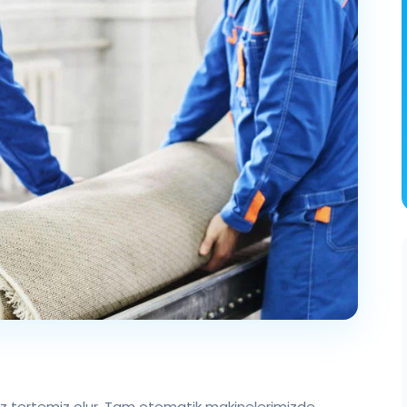
nız tertemiz olur. Tam otomatik makinelerimizde