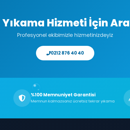
ı Yıkama Hizmeti İçin Ara
Profesyonel ekibimizle hizmetinizdeyiz
0212 876 40 40
%100 Memnuniyet Garantisi
Memnun kalmazsanız ücretsiz tekrar yıkama