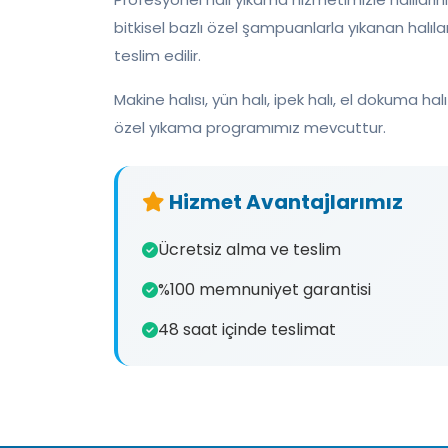
bitkisel bazlı özel şampuanlarla yıkanan halıla
teslim edilir.
Makine halısı, yün halı, ipek halı, el dokuma halı
özel yıkama programımız mevcuttur.
Hizmet Avantajlarımız
Ücretsiz alma ve teslim
%100 memnuniyet garantisi
48 saat içinde teslimat