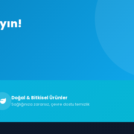
yın!
Doğal & Bitkisel Ürünler
Sağlığınıza zararsız, çevre dostu temizlik