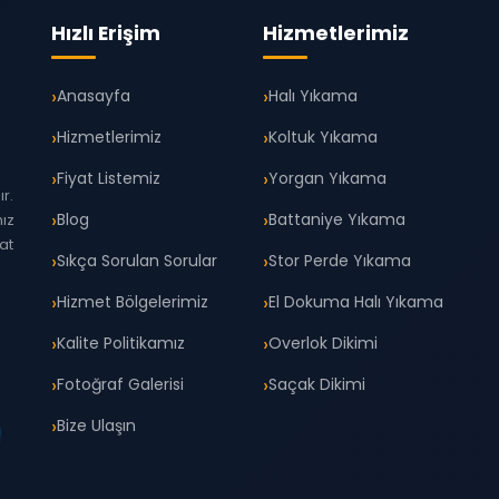
Hızlı Erişim
Hizmetlerimiz
Anasayfa
Halı Yıkama
Hizmetlerimiz
Koltuk Yıkama
Fiyat Listemiz
Yorgan Yıkama
r.
Blog
Battaniye Yıkama
mız
yat
Sıkça Sorulan Sorular
Stor Perde Yıkama
Hizmet Bölgelerimiz
El Dokuma Halı Yıkama
Kalite Politikamız
Overlok Dikimi
Fotoğraf Galerisi
Saçak Dikimi
Bize Ulaşın