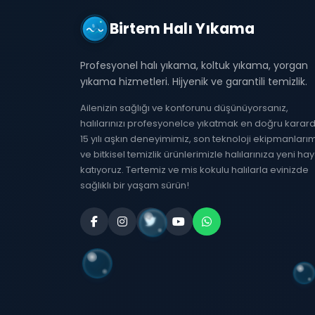
Birtem Halı Yıkama
Profesyonel halı yıkama, koltuk yıkama, yorgan
yıkama hizmetleri. Hijyenik ve garantili temizlik.
Ailenizin sağlığı ve konforunu düşünüyorsanız,
halılarınızı profesyonelce yıkatmak en doğru karardı
15 yılı aşkın deneyimimiz, son teknoloji ekipmanları
ve bitkisel temizlik ürünlerimizle halılarınıza yeni ha
katıyoruz. Tertemiz ve mis kokulu halılarla evinizde
sağlıklı bir yaşam sürün!