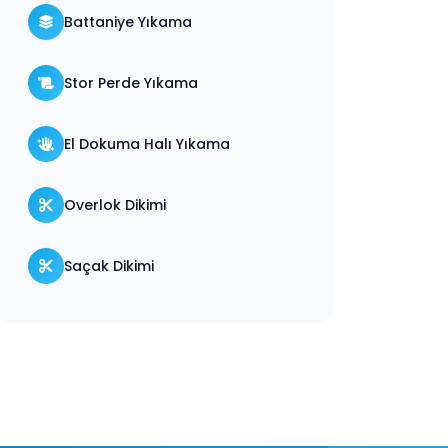
Battaniye Yıkama
Stor Perde Yıkama
El Dokuma Halı Yıkama
Overlok Dikimi
Saçak Dikimi