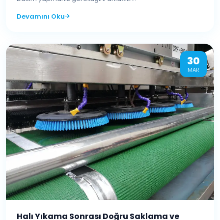
Devamını Oku
30
MAR
Halı Yıkama Sonrası Doğru Saklama ve