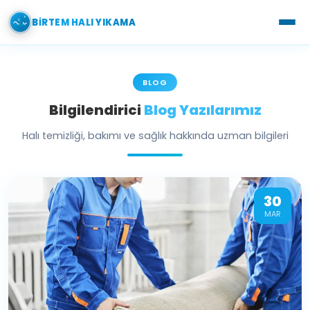
BIRTEM HALI YIKAMA
BLOG
Bilgilendirici
Blog Yazılarımız
Halı temizliği, bakımı ve sağlık hakkında uzman bilgileri
30
MAR