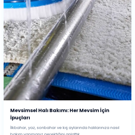
Mevsimsel Halı Bakımı: Her Mevsim İçin
İpuçları
İlkbahar, yaz, sonbahar ve kış aylarında halılarınıza nasıl
bakım yapmanız gerektiğini anlattık....