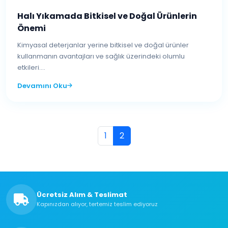
Halı Yıkamada Bitkisel ve Doğal Ürünlerin
Önemi
Kimyasal deterjanlar yerine bitkisel ve doğal ürünler
kullanmanın avantajları ve sağlık üzerindeki olumlu
etkileri....
Devamını Oku
1
2
Ücretsiz Alım & Teslimat
Kapınızdan alıyor, tertemiz teslim ediyoruz