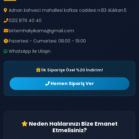
Adnan kahveci mahallesi kafkas caddesi n:83 dükkan:5
0212 876 40 40
birtemhaliyikama@gmail.com
Pazartesi - Cumartesi: 08:00 - 19:00
WhatsApp ile Ulaşın
İlk Siparişe Özel %20 İndirim!
Hemen Sipariş Ver
Neden Halılarınızı Bize Emanet
Etmelisiniz?