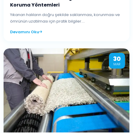
Koruma Yöntemleri
Yıkanan halıların doğru şekilde saklanması, korunması ve
ömrünün uzatılması için pratik bilgiler....
Devamını Oku
30
MAR