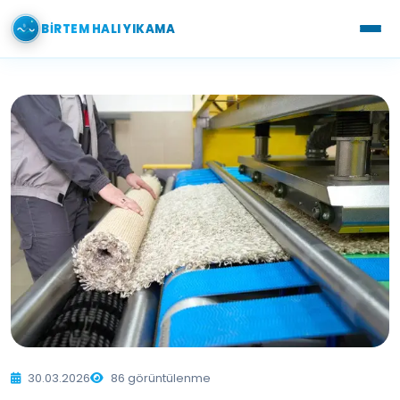
BIRTEM HALI YIKAMA
30.03.2026
86 görüntülenme