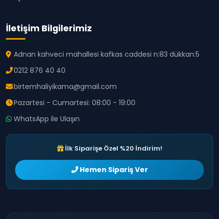
İletişim Bilgilerimiz
Adnan kahveci mahallesi kafkas caddesi n:83 dükkan:5
0212 876 40 40
birtemhaliyikama@gmail.com
Pazartesi - Cumartesi: 08:00 - 19:00
WhatsApp ile Ulaşın
İlk Siparişe Özel %20 İndirim!
Hemen Sipariş Ver