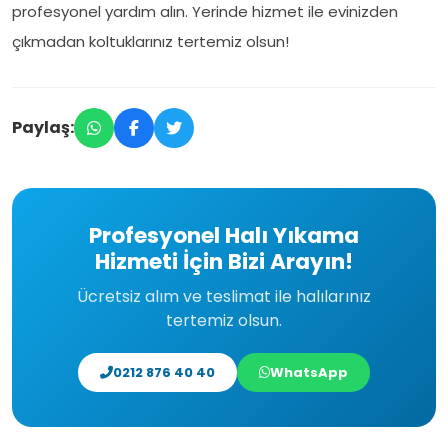
profesyonel yardım alın. Yerinde hizmet ile evinizden
çıkmadan koltuklarınız tertemiz olsun!
Paylaş:
Profesyonel Halı Yıkama
Hizmeti İçin Bizi Arayın!
Ücretsiz alım ve teslimat ile halılarınız
tertemiz olsun.
0212 876 40 40
WhatsApp