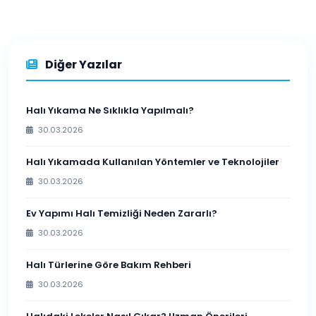
Diğer Yazılar
Halı Yıkama Ne Sıklıkla Yapılmalı?
30.03.2026
Halı Yıkamada Kullanılan Yöntemler ve Teknolojiler
30.03.2026
Ev Yapımı Halı Temizliği Neden Zararlı?
30.03.2026
Halı Türlerine Göre Bakım Rehberi
30.03.2026