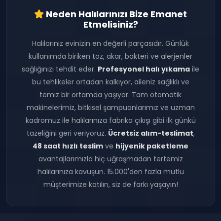
Neden Halılarınızı Bize Emanet
Etmelisiniz?
Halılarınız evinizin en değerli parçasıdır. Günlük
kullanımda biriken toz, akar, bakteri ve alerjenler
sağlığınızı tehdit eder.
Profesyonel halı yıkama
ile
bu tehlikeler ortadan kalkıyor, aileniz sağlıklı ve
temiz bir ortamda yaşıyor. Tam otomatik
makinelerimiz, bitkisel şampuanlarımız ve uzman
kadromuz ile halılarınıza fabrika çıkışı gibi ilk günkü
tazeliğini geri veriyoruz.
Ücretsiz alım-teslimat
,
48 saat hızlı teslim
ve
hijyenik paketleme
avantajlarımızla hiç uğraşmadan tertemiz
halılarınıza kavuşun. 15.000'den fazla mutlu
müşterimize katılın, siz de farkı yaşayın!